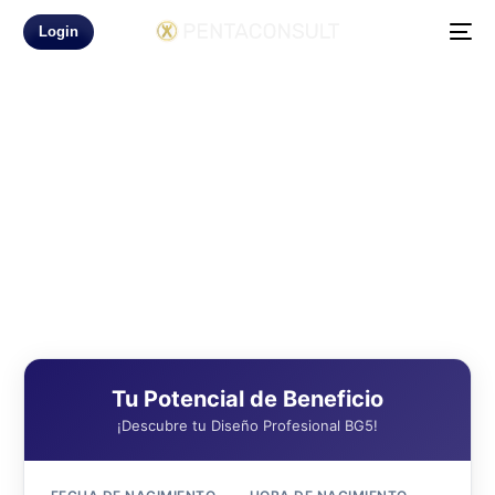
Login